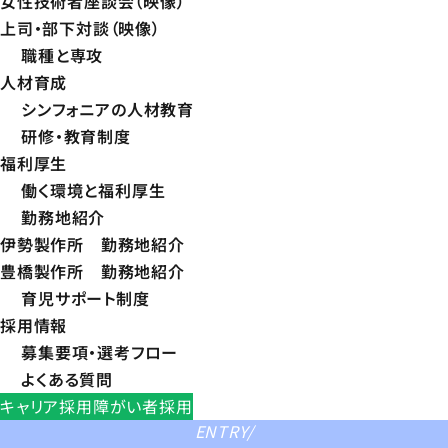
女性技術者座談会（映像）
上司・部下対談（映像）
職種と専攻
人材育成
シンフォニアの人材教育
研修・教育制度
福利厚生
働く環境と福利厚生
勤務地紹介
伊勢製作所 勤務地紹介
豊橋製作所 勤務地紹介
育児サポート制度
採用情報
募集要項・選考フロー
よくある質問
キャリア採用
障がい者採用
ENTRY
/