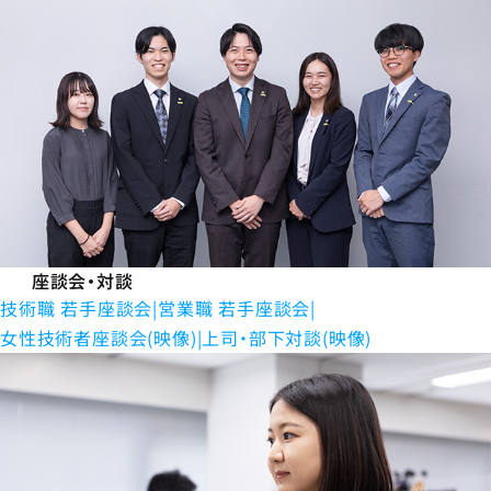
座談会・対談
技術職 若手座談会
営業職 若手座談会
女性技術者座談会(映像)
上司・部下対談(映像)